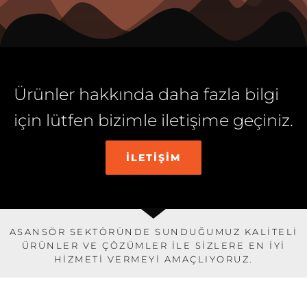
Ürünler hakkında daha fazla bilgi
için lütfen bizimle iletişime geçiniz.
İLETİŞİM
ASANSÖR SEKTÖRÜNDE SUNDUĞUMUZ KALITELI
ÜRÜNLER VE ÇÖZÜMLER ILE SIZLERE EN IYI
HIZMETI VERMEYI AMAÇLIYORUZ.