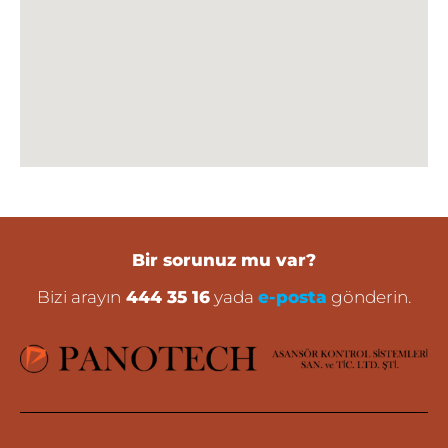
Bir sorunuz mu var?
Bizi arayın
444 35 16
yada
e-posta
gönderin.