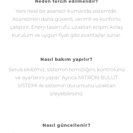
Neden tercih edilmelidir?
Yeni nesil bir asansör kumanda sistemidir.
Asansörleri daha güvenli, verimli ve konforlu
çalıştırır. Enerji tasarrufu, uzaktan erişim, kolay
kurulum ve uygun fiyat gibi avantajlar sunar.
Nasıl bakım yapılır?
Servis ekibimiz, sistemin temizliğini, kontrolünü
ve ayarlarını yapar. Ayrıca MITRON BULUT
SİSTEMİ ile sistemin durumunu uzaktan
izleyebilirsiniz.
Nasıl güncellenir?