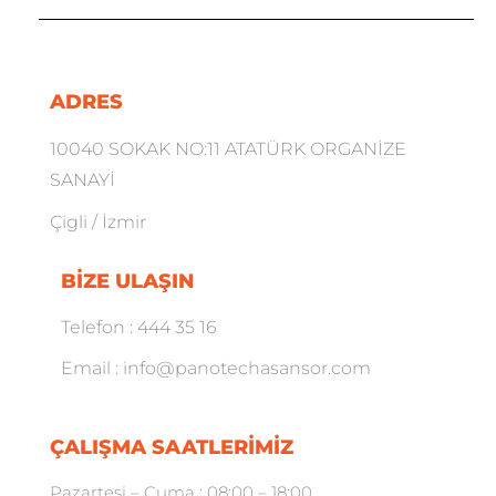
ADRES
10040 SOKAK NO:11 ATATÜRK ORGANİZE
SANAYİ
Çigli / İzmir
BIZE ULAŞIN
Telefon : 444 35 16
Email : info@panotechasansor.com
ÇALIŞMA SAATLERIMIZ
Pazartesi – Cuma : 08:00 – 18:00