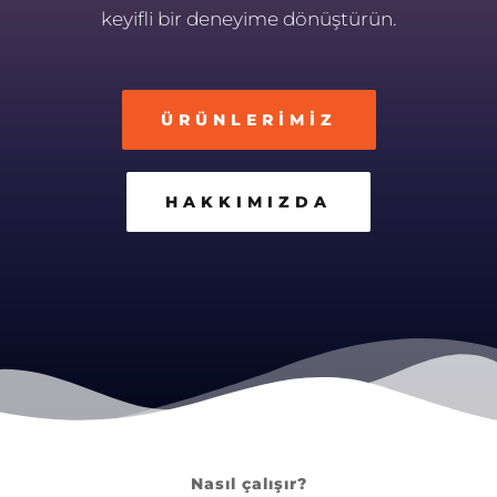
keyifli bir deneyime dönüştürün.
ÜRÜNLERIMIZ
HAKKIMIZDA
Nasıl çalışır?