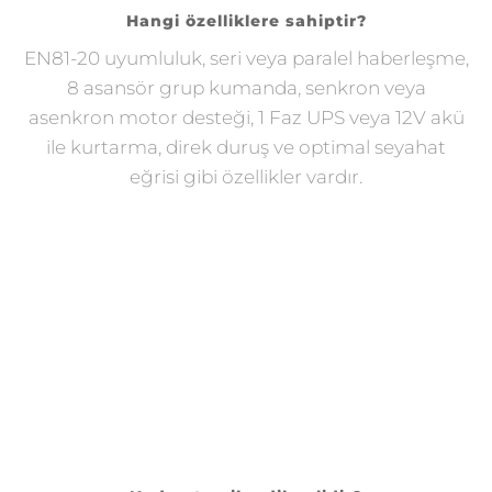
Hangi özelliklere sahiptir?
EN81-20 uyumluluk, seri veya paralel haberleşme,
8 asansör grup kumanda, senkron veya
asenkron motor desteği, 1 Faz UPS veya 12V akü
ile kurtarma, direk duruş ve optimal seyahat
eğrisi gibi özellikler vardır.