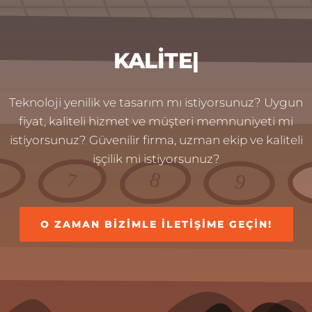
KALITE
|
Teknoloji yenilik ve tasarım mı istiyorsunuz? Uygun
fiyat, kaliteli hizmet ve müşteri memnuniyeti mi
istiyorsunuz? Güvenilir firma, uzman ekip ve kaliteli
işçilik mi istiyorsunuz?
O ZAMAN BIZIMLE ILETIŞIME GEÇIN!