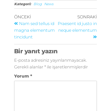
Kategori:
Blog
News
ÖNCEKI
SONRAKI
Nam sed tellus id
Praesent id justo in
magna elementum
neque elementum
tincidunt
Bir yanıt yazın
E-posta adresiniz yayınlanmayacak.
Gerekli alanlar
*
ile işaretlenmişlerdir
Yorum
*