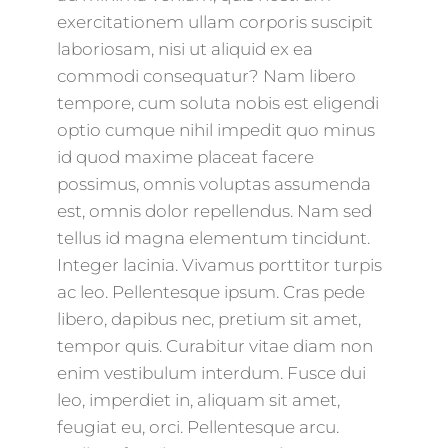
exercitationem ullam corporis suscipit
laboriosam, nisi ut aliquid ex ea
commodi consequatur? Nam libero
tempore, cum soluta nobis est eligendi
optio cumque nihil impedit quo minus
id quod maxime placeat facere
possimus, omnis voluptas assumenda
est, omnis dolor repellendus. Nam sed
tellus id magna elementum tincidunt.
Integer lacinia. Vivamus porttitor turpis
ac leo. Pellentesque ipsum. Cras pede
libero, dapibus nec, pretium sit amet,
tempor quis. Curabitur vitae diam non
enim vestibulum interdum. Fusce dui
leo, imperdiet in, aliquam sit amet,
feugiat eu, orci. Pellentesque arcu.