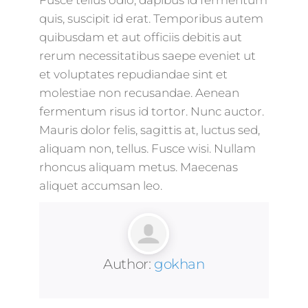
Fusce tellus odio, dapibus id fermentum
quis, suscipit id erat. Temporibus autem
quibusdam et aut officiis debitis aut
rerum necessitatibus saepe eveniet ut
et voluptates repudiandae sint et
molestiae non recusandae. Aenean
fermentum risus id tortor. Nunc auctor.
Mauris dolor felis, sagittis at, luctus sed,
aliquam non, tellus. Fusce wisi. Nullam
rhoncus aliquam metus. Maecenas
aliquet accumsan leo.
Author:
gokhan