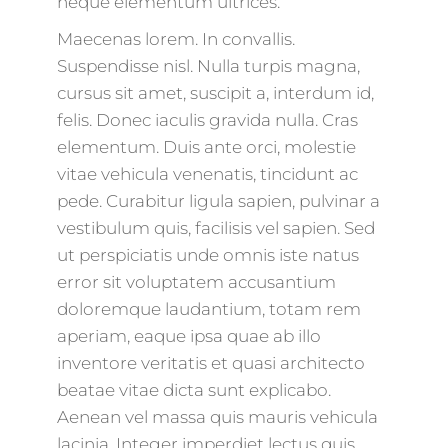
neque elementum ultrices.
Maecenas lorem. In convallis.
Suspendisse nisl. Nulla turpis magna,
cursus sit amet, suscipit a, interdum id,
felis. Donec iaculis gravida nulla. Cras
elementum. Duis ante orci, molestie
vitae vehicula venenatis, tincidunt ac
pede. Curabitur ligula sapien, pulvinar a
vestibulum quis, facilisis vel sapien. Sed
ut perspiciatis unde omnis iste natus
error sit voluptatem accusantium
doloremque laudantium, totam rem
aperiam, eaque ipsa quae ab illo
inventore veritatis et quasi architecto
beatae vitae dicta sunt explicabo.
Aenean vel massa quis mauris vehicula
lacinia. Integer imperdiet lectus quis