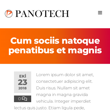
Cum sociis natoque
penatibus et magnis
Lorem ipsum dolor sit amet,
EKI
23
consectetuer adipiscing elit.
Duis risus. Nullam sit amet
2018
magna in magna gravida
0
vehicula. Integer imperdiet
lectus quis justo. Etiam ligula pede,