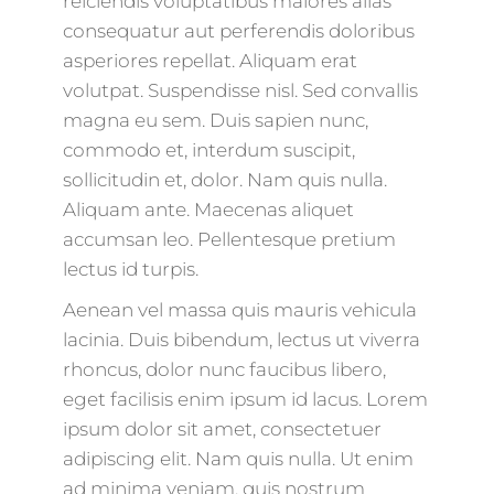
reiciendis voluptatibus maiores alias
consequatur aut perferendis doloribus
asperiores repellat. Aliquam erat
volutpat. Suspendisse nisl. Sed convallis
magna eu sem. Duis sapien nunc,
commodo et, interdum suscipit,
sollicitudin et, dolor. Nam quis nulla.
Aliquam ante. Maecenas aliquet
accumsan leo. Pellentesque pretium
lectus id turpis.
Aenean vel massa quis mauris vehicula
lacinia. Duis bibendum, lectus ut viverra
rhoncus, dolor nunc faucibus libero,
eget facilisis enim ipsum id lacus. Lorem
ipsum dolor sit amet, consectetuer
adipiscing elit. Nam quis nulla. Ut enim
ad minima veniam, quis nostrum