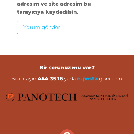
adresim ve site adresim bu
tarayıcıya kaydedilsin.
Bir sorunuz mu var?
Bizi arayın
444 35 16
yada
e-posta
gönderin.