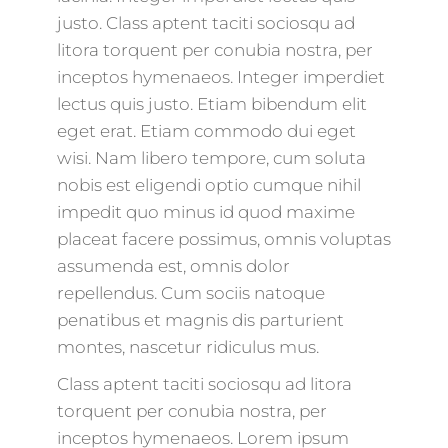
justo. Class aptent taciti sociosqu ad
litora torquent per conubia nostra, per
inceptos hymenaeos. Integer imperdiet
lectus quis justo. Etiam bibendum elit
eget erat. Etiam commodo dui eget
wisi. Nam libero tempore, cum soluta
nobis est eligendi optio cumque nihil
impedit quo minus id quod maxime
placeat facere possimus, omnis voluptas
assumenda est, omnis dolor
repellendus. Cum sociis natoque
penatibus et magnis dis parturient
montes, nascetur ridiculus mus.
Class aptent taciti sociosqu ad litora
torquent per conubia nostra, per
inceptos hymenaeos. Lorem ipsum