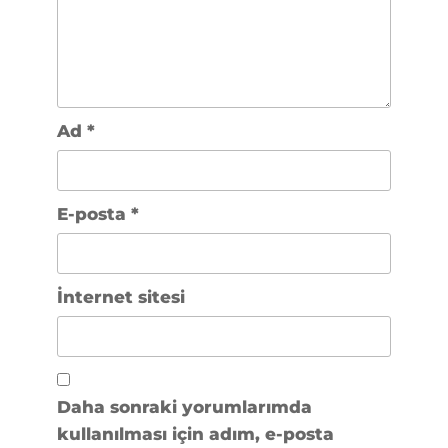
Ad
*
E-posta
*
İnternet sitesi
Daha sonraki yorumlarımda
kullanılması için adım, e-posta