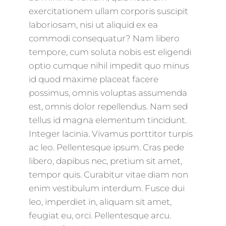
exercitationem ullam corporis suscipit
laboriosam, nisi ut aliquid ex ea
commodi consequatur? Nam libero
tempore, cum soluta nobis est eligendi
optio cumque nihil impedit quo minus
id quod maxime placeat facere
possimus, omnis voluptas assumenda
est, omnis dolor repellendus. Nam sed
tellus id magna elementum tincidunt.
Integer lacinia. Vivamus porttitor turpis
ac leo. Pellentesque ipsum. Cras pede
libero, dapibus nec, pretium sit amet,
tempor quis. Curabitur vitae diam non
enim vestibulum interdum. Fusce dui
leo, imperdiet in, aliquam sit amet,
feugiat eu, orci. Pellentesque arcu.