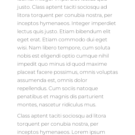
justo. Class aptent taciti sociosqu ad
litora torquent per conubia nostra, per
inceptos hymenaeos. Integer imperdiet
lectus quis justo. Etiam bibendum elit
eget erat. Etiam commodo dui eget
wisi. Nam libero tempore, cum soluta
nobis est eligendi optio cumque nihil
impedit quo minus id quod maxime
placeat facere possimus, omnis voluptas
assumenda est, omnis dolor
repellendus. Cum sociis natoque
penatibus et magnis dis parturient
montes, nascetur ridiculus mus.
Class aptent taciti sociosqu ad litora
torquent per conubia nostra, per
inceptos hymenaeos. Lorem ipsum