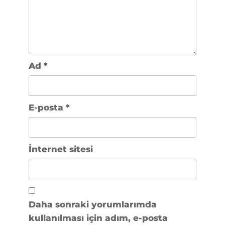
Ad
*
E-posta
*
İnternet sitesi
Daha sonraki yorumlarımda
kullanılması için adım, e-posta