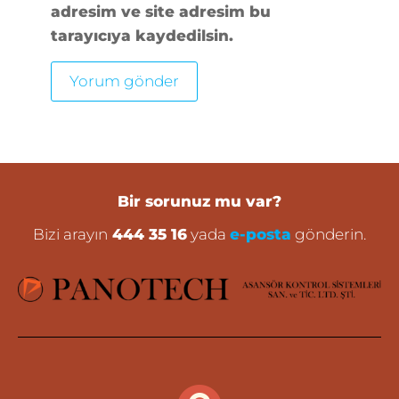
adresim ve site adresim bu
tarayıcıya kaydedilsin.
Bir sorunuz mu var?
Bizi arayın
444 35 16
yada
e-posta
gönderin.