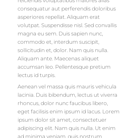
reiciendis voluptatibus maiores alias
consequatur aut perferendis doloribus
asperiores repellat. Aliquam erat
volutpat. Suspendisse nisl. Sed convallis
magna eu sem. Duis sapien nunc,
commodo et, interdum suscipit,
sollicitudin et, dolor. Nam quis nulla.
Aliquam ante. Maecenas aliquet
accumsan leo. Pellentesque pretium
lectus id turpis.
Aenean vel massa quis mauris vehicula
lacinia. Duis bibendum, lectus ut viverra
rhoncus, dolor nunc faucibus libero,
eget facilisis enim ipsum id lacus. Lorem
ipsum dolor sit amet, consectetuer
adipiscing elit. Nam quis nulla. Ut enim
ad minima veniam, quis nostrum