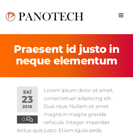
Praesent id justo in
neque elementum
Lorem ipsum dolor sit amet,
EKI
23
consectetuer adipiscing elit.
Duis risus. Nullam sit amet
2018
magna in magna gravida
0
vehicula. Integer imperdiet
lectus quis justo. Etiam ligula pede,