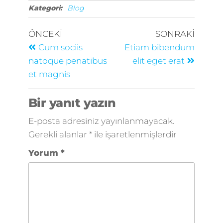
Kategori:
Blog
ÖNCEKI
SONRAKI
Cum sociis
Etiam bibendum
natoque penatibus
elit eget erat
et magnis
Bir yanıt yazın
E-posta adresiniz yayınlanmayacak.
Gerekli alanlar
*
ile işaretlenmişlerdir
Yorum
*