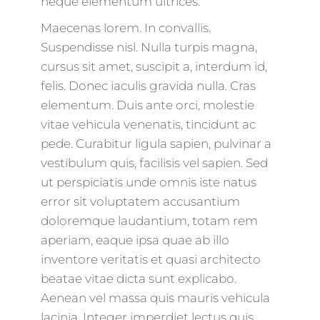
neque elementum ultrices.
Maecenas lorem. In convallis.
Suspendisse nisl. Nulla turpis magna,
cursus sit amet, suscipit a, interdum id,
felis. Donec iaculis gravida nulla. Cras
elementum. Duis ante orci, molestie
vitae vehicula venenatis, tincidunt ac
pede. Curabitur ligula sapien, pulvinar a
vestibulum quis, facilisis vel sapien. Sed
ut perspiciatis unde omnis iste natus
error sit voluptatem accusantium
doloremque laudantium, totam rem
aperiam, eaque ipsa quae ab illo
inventore veritatis et quasi architecto
beatae vitae dicta sunt explicabo.
Aenean vel massa quis mauris vehicula
lacinia. Integer imperdiet lectus quis