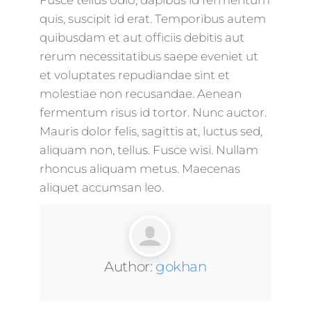
Fusce tellus odio, dapibus id fermentum
quis, suscipit id erat. Temporibus autem
quibusdam et aut officiis debitis aut
rerum necessitatibus saepe eveniet ut
et voluptates repudiandae sint et
molestiae non recusandae. Aenean
fermentum risus id tortor. Nunc auctor.
Mauris dolor felis, sagittis at, luctus sed,
aliquam non, tellus. Fusce wisi. Nullam
rhoncus aliquam metus. Maecenas
aliquet accumsan leo.
Author:
gokhan